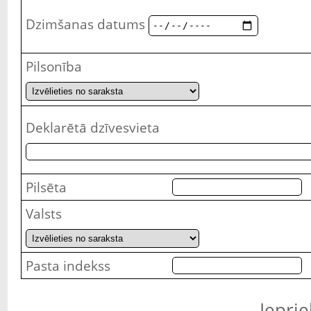
Dzimšanas datums
Pilsonība
Deklarētā dzīvesvieta
Pilsēta
Valsts
Pasta indekss
Ieprie