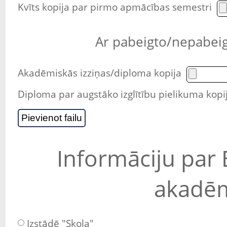
Kvīts kopija par pirmo apmācības semestri
Ar pabeigto/nepabeigt
Akadēmiskās izziņas/diploma kopija
Diploma par augstāko izglītību pielikuma kopi
Informāciju par 
akadēm
Izstādē "Skola"