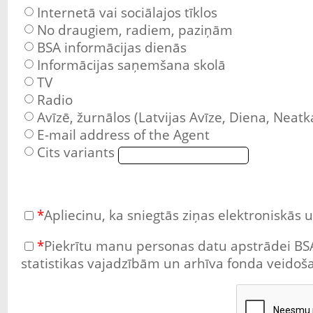
Internetā vai sociālajos tīklos
No draugiem, radiem, paziņām
BSA informācijas dienās
Informācijas saņemšana skolā
TV
Radio
Avīzē, žurnālos (Latvijas Avīze, Diena, Neatk
E-mail address of the Agent
Cits variants
*
Apliecinu, ka sniegtās ziņas elektroniskās
*
Piekrītu manu personas datu apstrādei BS
statistikas vajadzībām un arhīva fonda veidoš