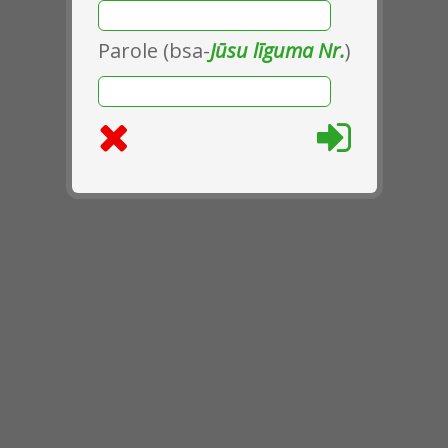
Parole (bsa-
Jūsu līguma Nr.
)